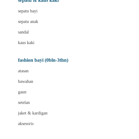
sepatu & kaus kaki
Bio Oil
sepatu bayi
Biolane
sepatu anak
Bite Fighters
sandal
Bizzi Growin
kaus kaki
Blackmores
fashion bayi (0bln-3thn)
Blooming Marvellous
atasan
Bonnels
bawahan
Bravado
gaun
Bruder
setelan
Brush Baby
jaket & kardigan
Buds Organics
aksesoris
Bugaboo
Buggygear