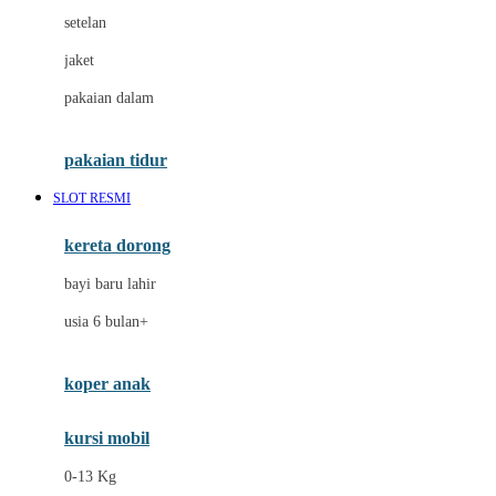
Dae Organics
setelan
Docare
jaket
Doona
pakaian dalam
Down To Earth
Drew
pakaian tidur
Dr. Brown's
SLOT RESMI
E
kereta dorong
ELC
bayi baru lahir
Ergobaby
usia 6 bulan+
Expert Care
koper anak
Ezyroller
kursi mobil
F
0-13 Kg
Felt So Sweet