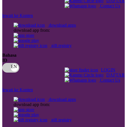
DAFTAR
Q
Contact Us
lewati ke Konten
QV Baby
download apps
R
download app from:
Real Shades
gift registry
Red Castle
Bahasa
Ribbon Madness
ID
LOGIN
S
DAFTAR
Contact Us
Sebamed
lewati ke Konten
Silver Cross
download apps
Simply Idea
download app from:
Skip Hop
Spectra
gift registry