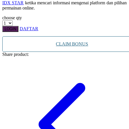
IDX STAR
ketika mencari informasi mengenai platform dan pilihan
permainan online.
choose qty
DAFTAR
LOGIN
CLAIM BONUS
Share product: