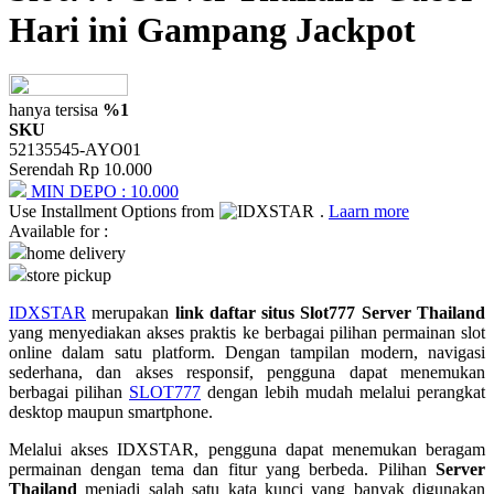
Twistshake
Hari ini Gampang Jackpot
TY Toys
U
hanya tersisa
%1
SKU
52135545-AYO01
Serendah
Rp 10.000
V
MIN DEPO :
10.000
Use Installment Options from
.
Laarn more
Veja
Available for :
home delivery
Vitaflow
store pickup
Vtech
IDXSTAR
merupakan
link daftar situs Slot777 Server Thailand
yang menyediakan akses praktis ke berbagai pilihan permainan slot
W
online dalam satu platform. Dengan tampilan modern, navigasi
sederhana, dan akses responsif, pengguna dapat menemukan
berbagai pilihan
SLOT777
dengan lebih mudah melalui perangkat
Waterland
desktop maupun smartphone.
Wellness
Melalui akses IDXSTAR, pengguna dapat menemukan beragam
permainan dengan tema dan fitur yang berbeda. Pilihan
Server
X
Thailand
menjadi salah satu kata kunci yang banyak digunakan