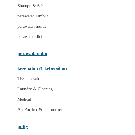
London Taxi
Shampo & Sabun
Love To Dream
perawatan rambut
perawatan mulut
M
perawatan diri
Magformers
Mama's Choice
perawatan ibu
Mamas&Papas
kesehatan & kebersihan
Mamaway
Tissue basah
Maxi Cosi
Laundry & Cleaning
Megabloks
Medical
Micro
Air Purifier & Humidifier
MiDeer
Mimi & Lula
potty
Mini Monkey