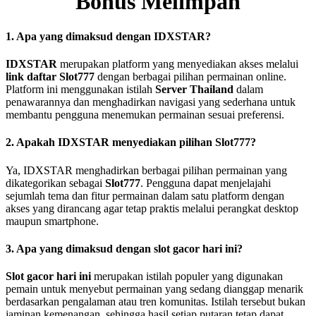
Bonus Melimpah
1. Apa yang dimaksud dengan IDXSTAR?
IDXSTAR
merupakan platform yang menyediakan akses melalui
link daftar Slot777
dengan berbagai pilihan permainan online.
Platform ini menggunakan istilah
Server Thailand
dalam
penawarannya dan menghadirkan navigasi yang sederhana untuk
membantu pengguna menemukan permainan sesuai preferensi.
2. Apakah IDXSTAR menyediakan pilihan Slot777?
Ya, IDXSTAR menghadirkan berbagai pilihan permainan yang
dikategorikan sebagai
Slot777
. Pengguna dapat menjelajahi
sejumlah tema dan fitur permainan dalam satu platform dengan
akses yang dirancang agar tetap praktis melalui perangkat desktop
maupun smartphone.
3. Apa yang dimaksud dengan slot gacor hari ini?
Slot gacor hari ini
merupakan istilah populer yang digunakan
pemain untuk menyebut permainan yang sedang dianggap menarik
berdasarkan pengalaman atau tren komunitas. Istilah tersebut bukan
jaminan kemenangan, sehingga hasil setiap putaran tetap dapat