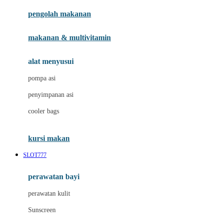
pengolah makanan
Joolz
Jujube
makanan & multivitamin
K
alat menyusui
Kiddycuts
pompa asi
Kumon
penyimpanan asi
L
cooler bags
Leapfrog
kursi makan
Leclerc
SLOT777
Lee Vierra
Lillebaby
perawatan bayi
Little Bird Told Me
perawatan kulit
Little Miss Janis
Sunscreen