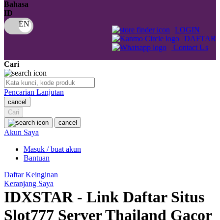
Squishmallows
Bahasa
ID
Starbooks
LOGIN
Stick-O
DAFTAR
Contact Us
Stokke
Cari
Sudocrem
Sumimo
Pencarian Lanjutan
cancel
Sunnylife
Cari
Sun-Staches
cancel
Akun Saya
Swimava
Masuk / buat akun
Bantuan
T
Daftar Keinginan
Tommee Tippee
Keranjang Saya
IDXSTAR - Link Daftar Situs
Trunki
Tutti Bambini
Slot777 Server Thailand Gacor