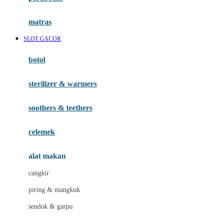
Happy Tummy
Hauck
matras
Havaianas
SLOT GACOR
Hegen
botol
Hot Wheels
sterilizer & warmers
Hybrid
soothers & teethers
I
Inlacta DHA
celemek
Interlac
alat makan
Ivenet
cangkir
J
piring & mangkuk
Jack N Jill
sendok & garpu
Joie