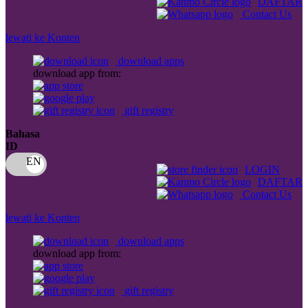
DAFTAR
Q
Contact Us
lewati ke Konten
QV Baby
download apps
R
download app from:
Real Shades
gift registry
Red Castle
Bahasa
Ribbon Madness
ID
LOGIN
S
DAFTAR
Contact Us
Sebamed
lewati ke Konten
Silver Cross
download apps
Simply Idea
download app from:
Skip Hop
Spectra
gift registry