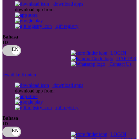
download apps
download app from:
Oh Ma Grain
Okiedog
gift registry
P
Bahasa
ID
Peachy
LOGIN
Phil & Ted's
DAFTAR
Contact Us
Philips Avent
lewati ke Konten
Pigeon
download apps
Playgro
download app from:
Poled Global
gift registry
Ponycycle
Bahasa
Puma
ID
Pureats
LOGIN