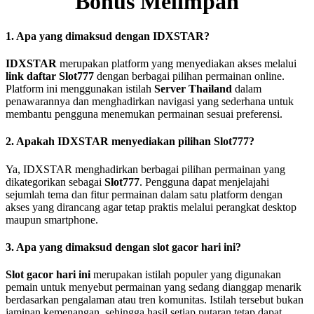
Bonus Melimpah
1. Apa yang dimaksud dengan IDXSTAR?
IDXSTAR
merupakan platform yang menyediakan akses melalui
link daftar Slot777
dengan berbagai pilihan permainan online.
Platform ini menggunakan istilah
Server Thailand
dalam
penawarannya dan menghadirkan navigasi yang sederhana untuk
membantu pengguna menemukan permainan sesuai preferensi.
2. Apakah IDXSTAR menyediakan pilihan Slot777?
Ya, IDXSTAR menghadirkan berbagai pilihan permainan yang
dikategorikan sebagai
Slot777
. Pengguna dapat menjelajahi
sejumlah tema dan fitur permainan dalam satu platform dengan
akses yang dirancang agar tetap praktis melalui perangkat desktop
maupun smartphone.
3. Apa yang dimaksud dengan slot gacor hari ini?
Slot gacor hari ini
merupakan istilah populer yang digunakan
pemain untuk menyebut permainan yang sedang dianggap menarik
berdasarkan pengalaman atau tren komunitas. Istilah tersebut bukan
jaminan kemenangan, sehingga hasil setiap putaran tetap dapat