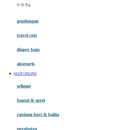
0-36 Kg
Fisher Price
Flipper
gendongan
Friends Of Sally
travel cots
G
diaper bags
Gb
Geko
aksesoris
Graco
SLOT ONLINE
Gund
selimut
H
bantal & sprei
Habbie
Haenim
ranjang bayi & balita
Happy Horse
perabotan