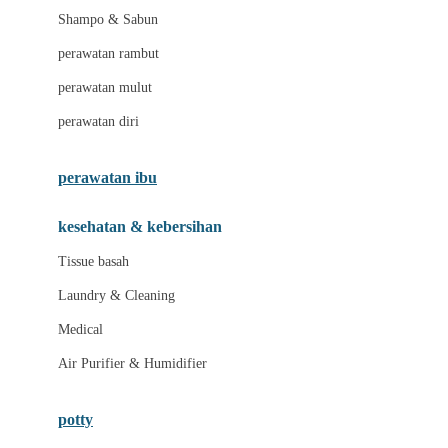
London Taxi
Shampo & Sabun
Love To Dream
perawatan rambut
perawatan mulut
M
perawatan diri
Magformers
Mama's Choice
perawatan ibu
Mamas&Papas
kesehatan & kebersihan
Mamaway
Tissue basah
Maxi Cosi
Laundry & Cleaning
Megabloks
Medical
Micro
Air Purifier & Humidifier
MiDeer
Mimi & Lula
potty
Mini Monkey