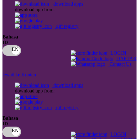
download apps
download app from:
Oh Ma Grain
Okiedog
gift registry
P
Bahasa
ID
Peachy
LOGIN
Phil & Ted's
DAFTAR
Contact Us
Philips Avent
lewati ke Konten
Pigeon
download apps
Playgro
download app from:
Poled Global
gift registry
Ponycycle
Bahasa
Puma
ID
Pureats
LOGIN