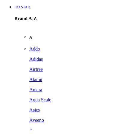
IDXSTAR
Brand A-Z
A
Addo
Adidas
Airfree
Alamii
Amara
Aqua Scale
Asics
Aveeno
Awan