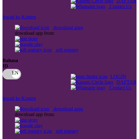
DAFTAR
Q
Contact Us
lewati ke Konten
QV Baby
download apps
R
download app from:
Real Shades
gift registry
Red Castle
Bahasa
Ribbon Madness
ID
LOGIN
S
DAFTAR
Contact Us
Sebamed
lewati ke Konten
Silver Cross
download apps
Simply Idea
download app from:
Skip Hop
Spectra
gift registry