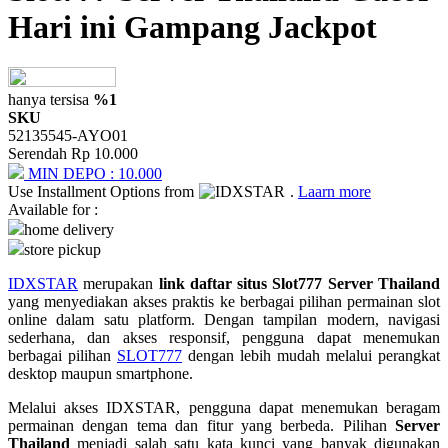
Twistshake
Hari ini Gampang Jackpot
TY Toys
U
hanya tersisa
%1
SKU
52135545-AYO01
Serendah
Rp 10.000
V
MIN DEPO :
10.000
Use Installment Options from
.
Laarn more
Veja
Available for :
home delivery
Vitaflow
store pickup
Vtech
IDXSTAR
merupakan
link daftar situs Slot777 Server Thailand
yang menyediakan akses praktis ke berbagai pilihan permainan slot
W
online dalam satu platform. Dengan tampilan modern, navigasi
sederhana, dan akses responsif, pengguna dapat menemukan
berbagai pilihan
SLOT777
dengan lebih mudah melalui perangkat
Waterland
desktop maupun smartphone.
Wellness
Melalui akses IDXSTAR, pengguna dapat menemukan beragam
permainan dengan tema dan fitur yang berbeda. Pilihan
Server
X
Thailand
menjadi salah satu kata kunci yang banyak digunakan