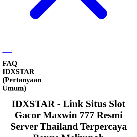
FAQ
IDXSTAR
(Pertanyaan
Umum)
IDXSTAR - Link Situs Slot
Gacor Maxwin 777 Resmi
Server Thailand Terpercaya