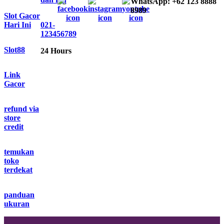
WhatsApp: +62 123 8888
8989
Slot Gacor
Hari Ini
021-
123456789
Slot88
24 Hours
Link
Gacor
refund via
store
credit
temukan
toko
terdekat
panduan
ukuran